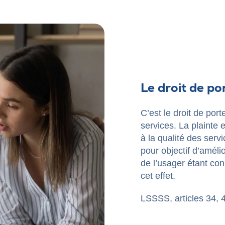
Le droit de po
C’est le droit de port
services. La plainte
à la qualité des ser
pour objectif d’amélio
de l’usager étant co
cet effet.
LSSSS, articles 34, 4