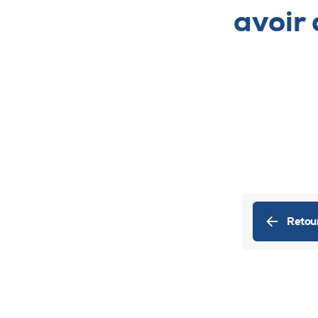
avoir
Retou