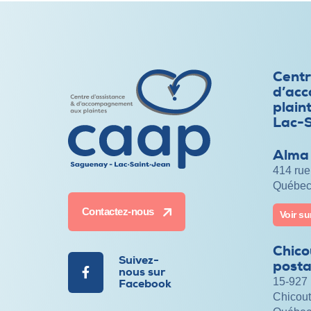
Centr
d’ac
plain
Lac-
Alma
414 rue
Québec
Contactez-nous
Voir s
Chico
Suivez-
posta
nous sur
15-927 
Facebook
Chicout