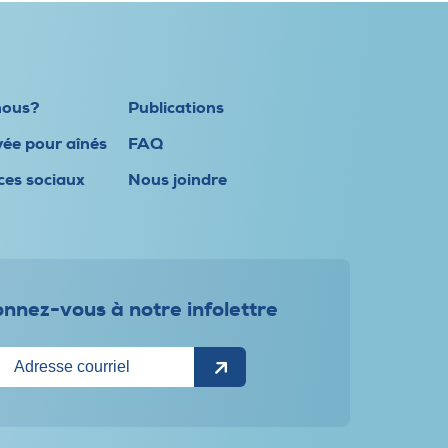
nous?
Publications
vée pour aînés
FAQ
ces sociaux
Nous joindre
nnez-vous à notre infolettre