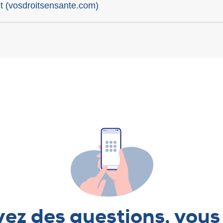
nt (vosdroitsensante.com)
ez des questions, vous