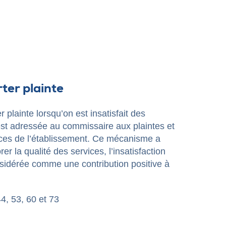
Réinitialiser
rter plainte
er plainte lorsqu’on est insatisfait des
 est adressée au commissaire aux plaintes et
vices de l’établissement. Ce mécanisme a
rer la qualité des services, l’insatisfaction
nsidérée comme une contribution positive à
4, 53, 60 et 73