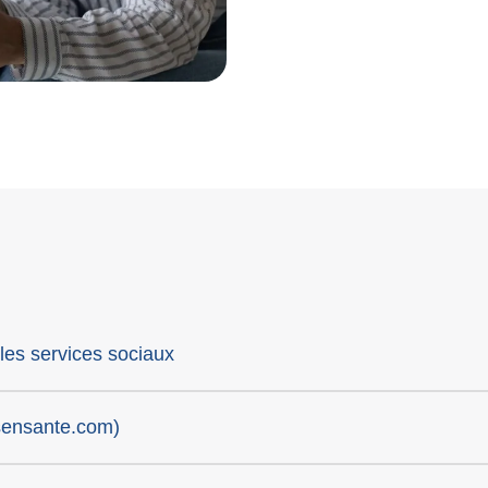
 les services sociaux
sensante.com)