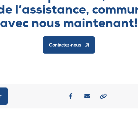
 de l’assistance, commu
avec nous maintenant!
Contactez-nous
r