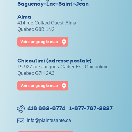
Saguenay-Lac-Saint-Jean
Alma
414 rue Collard Ouest, Alma,
Québec G8B 1N2
Voir sur google map
Chicoutimi (adresse postale)
15-927 rue Jacques-Cartier Est, Chicoutimi,
Québec G7H 2A3
Voir sur google map
418 662-6774
1-877-767-2227
info@​plaintesante.ca