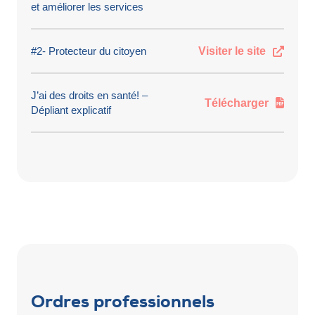
et améliorer les services
#2- Protecteur du citoyen
Visiter le site
J’ai des droits en santé! –
Télécharger
Dépliant explicatif
Ordres professionnels