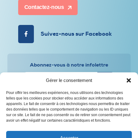
Contactez-nous
Suivez-nous sur Facebook
Abonnez-vous à notre infolettre
Gérer le consentement
Pour offrir les meilleures expériences, nous utilisons des technologies
telles que les cookies pour stocker et/ou accéder aux informations des
appareils. Le fait de consentir à ces technologies nous permettra de traiter
Politique de confidentialité et de protection des
des données telles que le comportement de navigation ou les ID uniques
renseignements personnels
sur ce site. Le fait de ne pas consentir ou de retirer son consentement peut
avoir un effet négatif sur certaines caractéristiques et fonctions.
© Tous droits réservés – CAAP Saguenay-Lac-Saint-Jean
Conception Web :
Agence Polka/Arsenal
Accepter