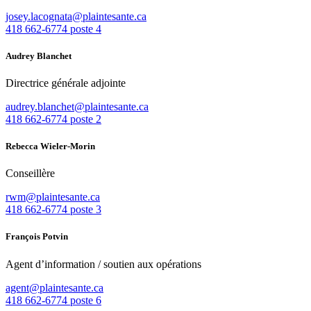
josey.lacognata@plaintesante.ca
418 662-6774 poste 4
Audrey Blanchet
Directrice générale adjointe
audrey.blanchet@plaintesante.ca
418 662-6774 poste 2
Rebecca Wieler-Morin
Conseillère
rwm@plaintesante.ca
418 662-6774 poste 3
François Potvin
Agent d’information / soutien aux opérations
agent@plaintesante.ca
418 662-6774 poste 6