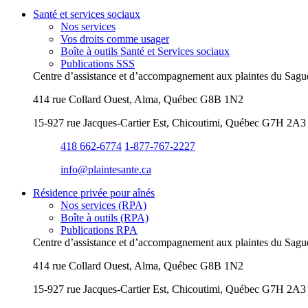
Santé et services sociaux
Nos services
Vos droits comme usager
Boîte à outils Santé et Services sociaux
Publications SSS
Centre d’assistance et d’accompagnement aux plaintes du Sag
414 rue Collard Ouest, Alma, Québec G8B 1N2
15-927 rue Jacques-Cartier Est, Chicoutimi, Québec G7H 2A3
418 662-6774
1-877-767-2227
info@​plaintesante.ca
Résidence privée pour aînés
Nos services (RPA)
Boîte à outils (RPA)
Publications RPA
Centre d’assistance et d’accompagnement aux plaintes du Sag
414 rue Collard Ouest, Alma, Québec G8B 1N2
15-927 rue Jacques-Cartier Est, Chicoutimi, Québec G7H 2A3