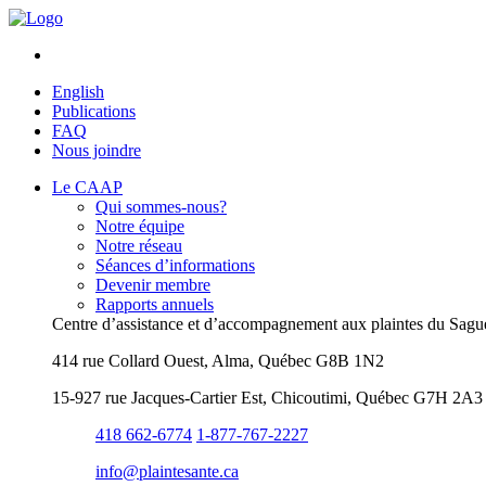
English
Publications
FAQ
Nous joindre
Le CAAP
Qui sommes-nous?
Notre équipe
Notre réseau
Séances d’informations
Devenir membre
Rapports annuels
Centre d’assistance et d’accompagnement aux plaintes du Sag
414 rue Collard Ouest, Alma, Québec G8B 1N2
15-927 rue Jacques-Cartier Est, Chicoutimi, Québec G7H 2A3
418 662-6774
1-877-767-2227
info@​plaintesante.ca