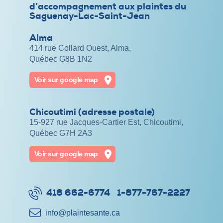
d’accompagnement aux plaintes du
Saguenay-Lac-Saint-Jean
Alma
414 rue Collard Ouest, Alma,
Québec G8B 1N2
Voir sur google map
Chicoutimi (adresse postale)
15-927 rue Jacques-Cartier Est, Chicoutimi,
Québec G7H 2A3
Voir sur google map
418 662-6774
1-877-767-2227
info@​plaintesante.ca