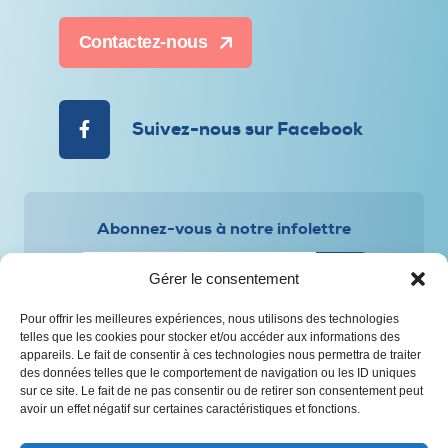
Contactez-nous
Suivez-nous sur Facebook
Abonnez-vous à notre infolettre
Gérer le consentement
Pour offrir les meilleures expériences, nous utilisons des technologies
telles que les cookies pour stocker et/ou accéder aux informations des
appareils. Le fait de consentir à ces technologies nous permettra de traiter
Politique de confidentialité et de protection des
des données telles que le comportement de navigation ou les ID uniques
renseignements personnels
sur ce site. Le fait de ne pas consentir ou de retirer son consentement peut
avoir un effet négatif sur certaines caractéristiques et fonctions.
© Tous droits réservés – CAAP Saguenay-Lac-Saint-Jean
Conception Web :
Agence Polka/Arsenal