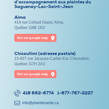
d’accompagnement aux plaintes du
Saguenay-Lac-Saint-Jean
Alma
414 rue Collard Ouest, Alma,
Québec G8B 1N2
Voir sur google map
Chicoutimi (adresse postale)
15-927 rue Jacques-Cartier Est, Chicoutimi,
Québec G7H 2A3
Voir sur google map
418 662-6774
1-877-767-2227
info@​plaintesante.ca